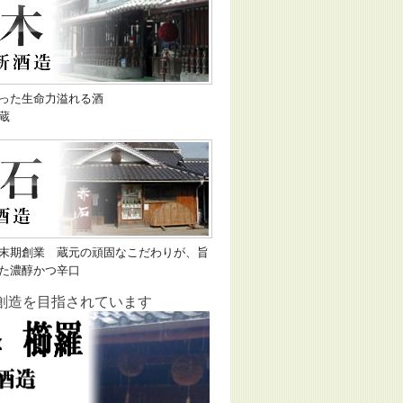
った生命力溢れる酒
蔵
末期創業 蔵元の頑固なこだわりが、旨
た濃醇かつ辛口
創造を目指されています