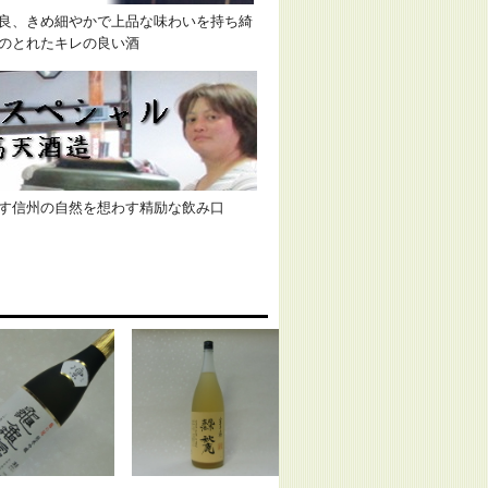
良、きめ細やかで上品な味わいを持ち綺
のとれたキレの良い酒
す信州の自然を想わす精励な飲み口