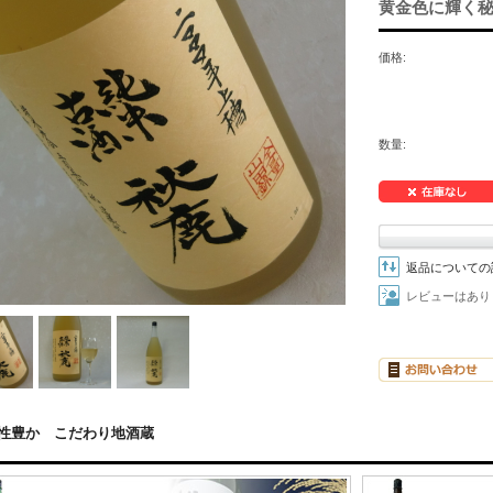
黄金色に輝く秘
価格:
数量:
返品についての
レビューはあり
性豊か こだわり地酒蔵