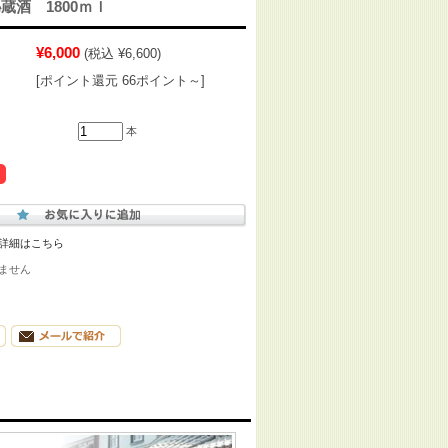
蔵酒 1800ｍｌ
¥6,000
(税込 ¥6,600)
[ポイント還元 66ポイント～]
本
詳細はこちら
ません