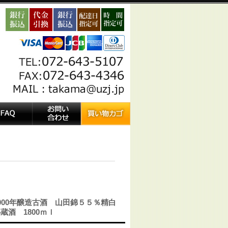
000年醸造古酒 山田錦５５％精白
蔵酒 1800ｍｌ