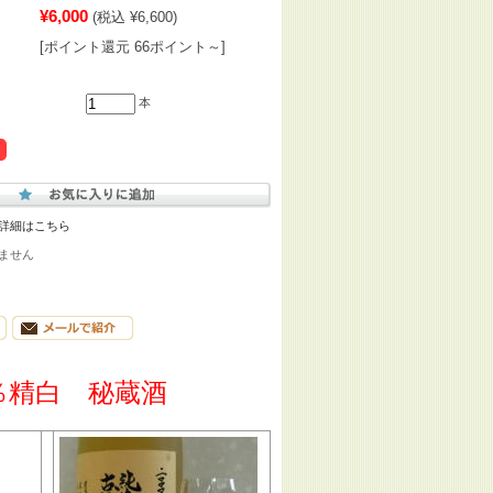
¥6,000
(税込 ¥6,600)
[ポイント還元 66ポイント～]
本
詳細はこちら
ません
％精白 秘蔵酒