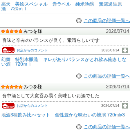
高天 美絵スペシャル 赤ラベル 純米吟醸 無濾過生原
酒 720ｍｌ
この商品の評価一覧へ
みつを様
2026/07/14
旨味と辛みのバランスが良く、素晴らしいです
お店からのコメント
2026/07/14
幻舞 特別本醸造 キレがありバランスがとれ飲み飽きしな
い酒 720ｍｌ
この商品の評価一覧へ
みつを様
2026/07/14
食中酒として大変呑み易く美味しいお酒でした
お店からのコメント
2026/07/14
地酒3種飲み比べセット 個性豊かな味わいの競演 720mlx3
この商品の評価一覧へ