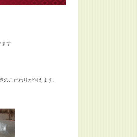
います
造のこだわりが伺えます。