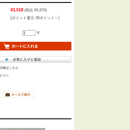
¥3,518
(税込 ¥3,870)
[ポイント還元 38ポイント～]
本
詳細はこちら
ません