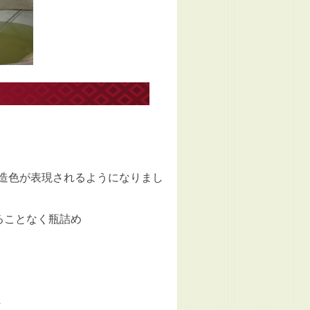
造色が表現されるようになりまし
ることなく瓶詰め
4