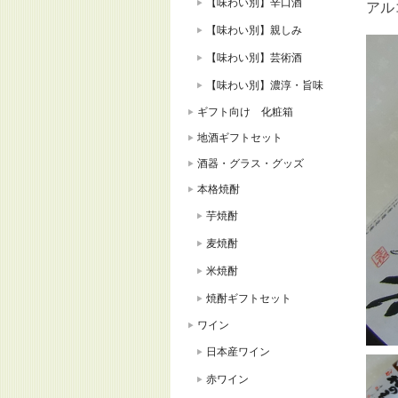
【味わい別】辛口酒
アル
【味わい別】親しみ
【味わい別】芸術酒
【味わい別】濃淳・旨味
ギフト向け 化粧箱
地酒ギフトセット
酒器・グラス・グッズ
本格焼酎
芋焼酎
麦焼酎
米焼酎
焼酎ギフトセット
ワイン
日本産ワイン
赤ワイン