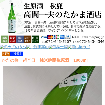
NEW
【冷蔵】
かたの桜 超辛口 純米吟醸生原酒 1800ml