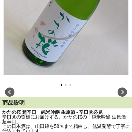
商品説明
かたの桜 超辛口 純米吟醸 生原酒 - 辛口党必見
辛口党の皆様にお届けする、かたの桜の「純米吟醸 生原酒
超辛口」
この日本酒は、山田錦を58％まで精白し、低温発酵で丁寧に
仕込まれています。