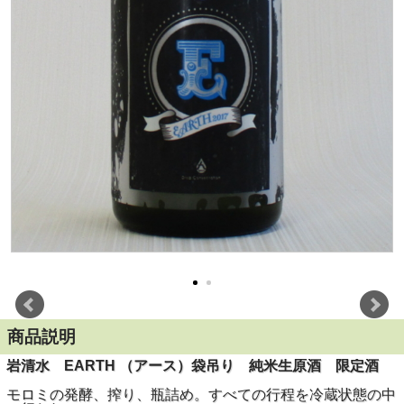
商品説明
岩清水 EARTH （アース）袋吊り 純米生原酒 限定酒
モロミの発酵、搾り、瓶詰め。すべての行程を冷蔵状態の中