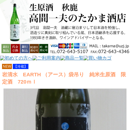
NEW
【冷蔵】
岩清水 EARTH （アース）袋吊り 純米生原酒 限
定酒 720ｍｌ