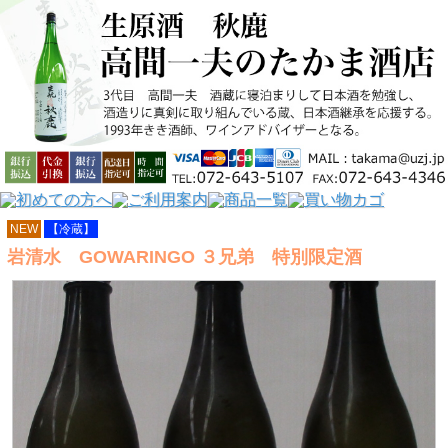
NEW
【冷蔵】
岩清水 GOWARINGO ３兄弟 特別限定酒