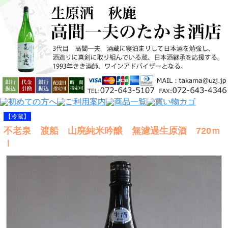
【冷蔵】
不老泉 渡船 山廃純米吟醸 無濾過生原酒 720ｍ
ｌ