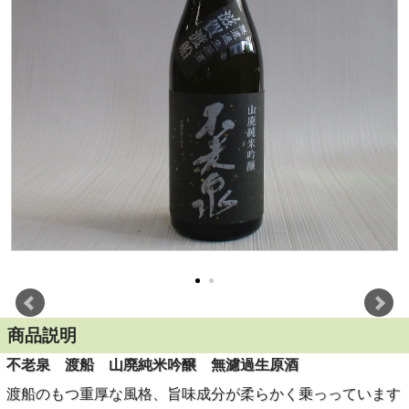
商品説明
不老泉 渡船 山廃純米吟醸 無濾過生原酒
渡船のもつ重厚な風格、旨味成分が柔らかく乗っっています