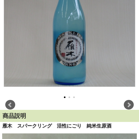
商品説明
雁木 スパークリング 活性にごり 純米生原酒