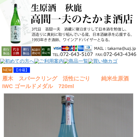
NEW
【冷蔵】
雁木 スパークリング 活性にごり 純米生原酒
IWC ゴールドメダル 720ml