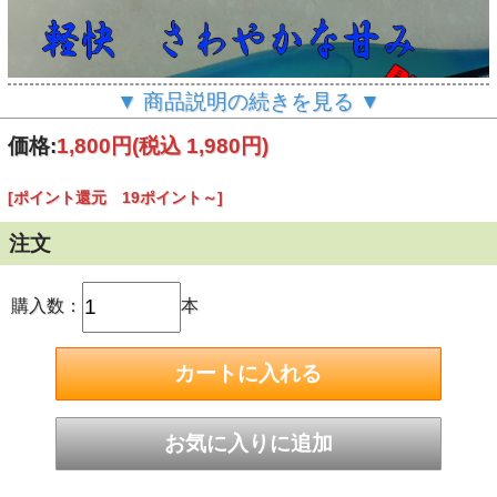
▼ 商品説明の続きを見る ▼
価格:
1,800円
(税込 1,980円)
[ポイント還元 19ポイント～]
注文
購入数：
本
軽快スパークリング さわやかな甘み
2020 IWC スパークリング部門にてゴールドメダル受賞
山田錦６０％精白 純米１４度原酒 発泡にごり
爽やかで心地よい飲み口
日本酒度－１２から連想される甘いお酒のイメージは外され
るべき酒です
数値的な甘さをオリが心地よく引き締めています
アルコール１４度の飲みやすさに加え
発酵炭酸ガスが心地よく引き締めてくれます